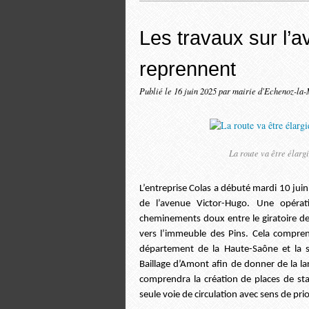
Les travaux sur l’
reprennent
Publié le
16 juin 2025
par mairie d'Echenoz-la-
La route va être élarg
L’entreprise Colas a débuté mardi 10 jui
de l’avenue Victor-Hugo. Une opérat
cheminements doux entre le giratoire de 
vers l’immeuble des Pins. Cela compre
département de la Haute-Saône et la s
Baillage d’Amont afin de donner de la lar
comprendra la création de places de sta
seule voie de circulation avec sens de pr