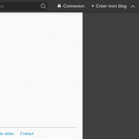
Connexion
+
Créer mon blog
ns utiles
Contact