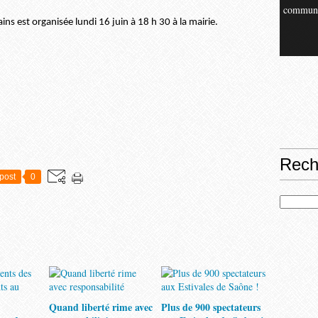
commun
ns est organisée lundi 16 juin à 18 h 30 à la mairie.
Rech
post
0
Quand liberté rime avec
Plus de 900 spectateurs