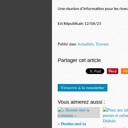
Une réunion d’information pour les riverai
Est Républicain 12/06/25
Publié dans
Actualités
,
Travaux
Partager cet article
Re
S'inscrire à la newsletter
Vous aimerez aussi :
« Dessine-moi ta