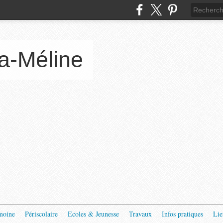
a-Méline
moine
Périscolaire
Ecoles & Jeunesse
Travaux
Infos pratiques
Lie