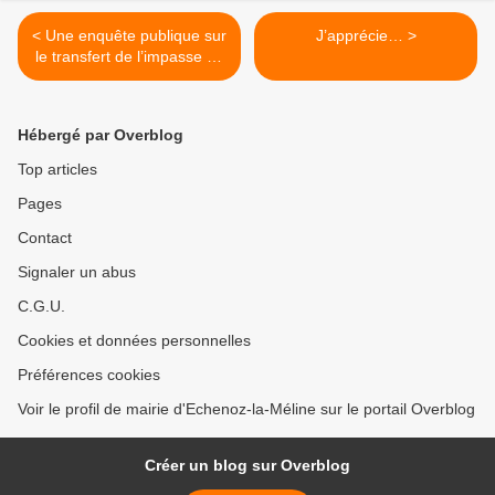
< Une enquête publique sur
J’apprécie… >
le transfert de l’impasse de
Presles au domaine public
Hébergé par Overblog
Top articles
Pages
Contact
Signaler un abus
C.G.U.
Cookies et données personnelles
Préférences cookies
Voir le profil de mairie d'Echenoz-la-Méline sur le portail Overblog
Créer un blog sur Overblog