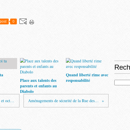
post
0
Rech
ta
Quand liberté rime avec
Place aux talents des
responsabilité
parents et enfants au
Diabolo
Programme du mercredi de septembre et octobre 2020
Aménagements de sécurité de la Rue des Rocailles