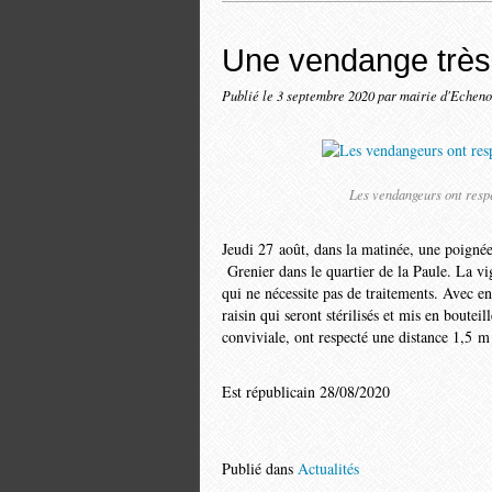
Une vendange très
Publié le
3 septembre 2020
par mairie d'Echeno
Les vendangeurs ont respe
Jeudi 27 août, dans la matinée, une poignée
Grenier dans le quartier de la Paule. La v
qui ne nécessite pas de traitements. Avec en
raisin qui seront stérilisés et mis en boutei
conviviale, ont respecté une distance 1,5 m 
Est républicain 28/08/2020
Publié dans
Actualités