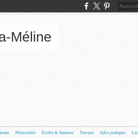
a-Méline
moine
Périscolaire
Ecoles & Jeunesse
Travaux
Infos pratiques
Lie