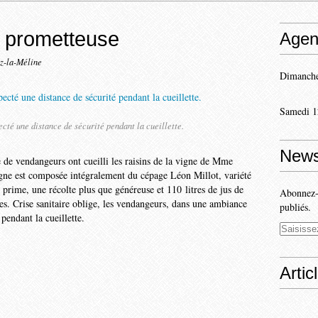
 prometteuse
Agen
z-la-Méline
Dimanche
Samedi 1
cté une distance de sécurité pendant la cueillette.
News
 de vendangeurs ont cueilli les raisins de la vigne de M
me
igne est composée intégralement du cépage Léon Millot, variété
 prime, une récolte plus que généreuse et 110 litres de jus de
Abonnez-v
lles. Crise sanitaire oblige, les vendangeurs, dans une ambiance
publiés.
pendant la cueillette.
Artic