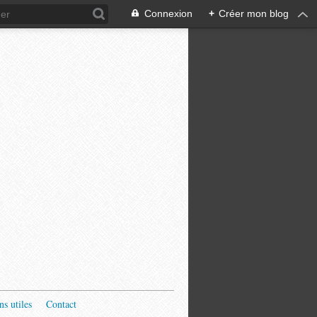
Connexion
+
Créer mon blog
ns utiles
Contact