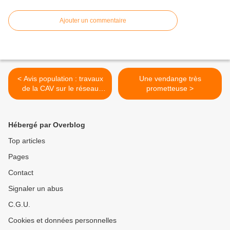
Ajouter un commentaire
< Avis population : travaux
Une vendange très
de la CAV sur le réseau
prometteuse >
d'assainissement
Hébergé par Overblog
Top articles
Pages
Contact
Signaler un abus
C.G.U.
Cookies et données personnelles