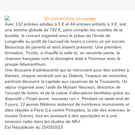
Avec 132 entrées adultes à 5 € et 44 entrées enfants à 3 €, soit
une somme globale de 792 €, sans compter les recettes de la
buvette, le concert organisé sous le préau de l’école de
Longeville au profit de l’accueil de loisirs a connu un joli succès.
Beaucoup de parents et amis étaient présents. Une première
formation, Trucks, a chauffé la salle et, en seconde partie, la
chanson française rock et étrangère était à l’honneur avec le
groupe Adamanthium.
Une douzaine d’adolescents qui se retrouvent pour des soirées à
thèmes, chaque vendredi soir au Diabolo, l’espace de rencontre,
partiront découvrir la capitale aux vacances de la Toussaints. Un
séjour organisé avec l’aide de Myriam Heureux, directrice de
l’accueil de loisirs, et de la caisse d’allocations familiales grâce au
dispositif « Projet jeune, nouveau run ». Pendant ce week-end de
3 jours, 12 jeunes Mélinois visiteront de nombreux monuments et
sites réputés à Paris (Le centre Pompidou, la cité des sciences, le
musée Grévin), tout en assistant à des spectacles et à une
émission radio dans les studios de NRJ.
Est Républicain du 25/03/2015