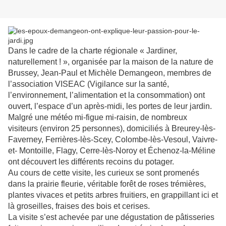
Dans le cadre de la charte régionale « Jardiner,
naturellement ! », organisée par la maison de la nature de
Brussey, Jean-Paul et Michèle Demangeon, membres de
l’association VISEAC (Vigilance sur la santé,
l’environnement, l’alimentation et la consommation) ont
ouvert, l’espace d’un après-midi, les portes de leur jardin.
Malgré une météo mi-figue mi-raisin, de nombreux
visiteurs (environ 25 personnes), domiciliés à Breurey-lès-
Faverney, Ferrières-lès-Scey, Colombe-lès-Vesoul, Vaivre-
et- Montoille, Flagy, Cerre-lès-Noroy et Échenoz-la-Méline
ont découvert les différents recoins du potager.
Au cours de cette visite, les curieux se sont promenés
dans la prairie fleurie, véritable forêt de roses trémières,
plantes vivaces et petits arbres fruitiers, en grappillant ici et
là groseilles, fraises des bois et cerises.
La visite s’est achevée par une dégustation de pâtisseries