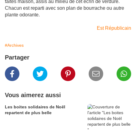
faites maison, assis au milieu de cet écrin de verdure.
Chacun est reparti avec son plan de bourrache ou autre
plante odorante.
Est Républicain
#Archives
Partager
Vous aimerez aussi
Les boites solidaires de Noël
repartent de plus belle