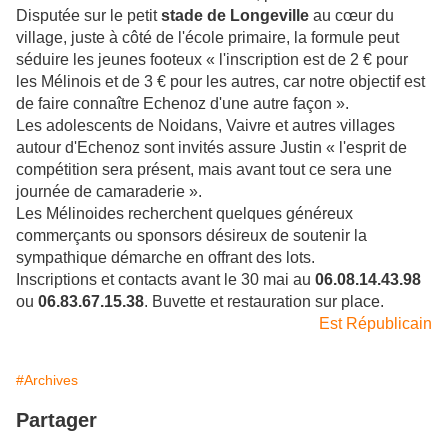
Disputée sur le petit
stade de Longeville
au cœur du
village, juste à côté de l'école primaire, la formule peut
séduire les jeunes footeux « l'inscription est de 2 € pour
les Mélinois et de 3 € pour les autres, car notre objectif est
de faire connaître Echenoz d'une autre façon ».
Les adolescents de Noidans, Vaivre et autres villages
autour d'Echenoz sont invités assure Justin « l'esprit de
compétition sera présent, mais avant tout ce sera une
journée de camaraderie ».
Les Mélinoides recherchent quelques généreux
commerçants ou sponsors désireux de soutenir la
sympathique démarche en offrant des lots.
Inscriptions et contacts avant le 30 mai au
06.08.14.43.98
ou
06.83.67.15.38
. Buvette et restauration sur place.
Est Républicain
#Archives
Partager