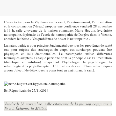
L’association pour la Vigilance sur la santé, l’environnement, l’alimentation
et la consommation (Viseac) propose une conférence vendredi 28 novembre
à 19 h, salle citoyenne de la maison commune. Marie Huguin, hygiéniste
naturopathe, diplômée de l’école de naturopathie de Dargère dans la Vienne,
abordera le thème « Vos problèmes de dos et la naturopathie ».
La naturopathie a pour principe fondamental que tous les problèmes de santé
ont pour origine des surcharges du corps, ces surcharges pouvant être
physiques et (ou) émotionnelles. Le naturopathe utilise différentes
techniques adaptées à chaque personne dont la principale est l’alimentation
(diététique et nutrition). S’ajoutent l’hydrologie, la psychologie, la
réflexologie et la phytothérapie… L’utilisation de ces différentes techniques
a pour objectif de détoxiquer le corps tout en améliorant la santé.
Est Républicain du 27/11/2014
Vendredi 28 novembre, salle citoyenne de la maison commune à
19 h à Échenoz-la-Méline.