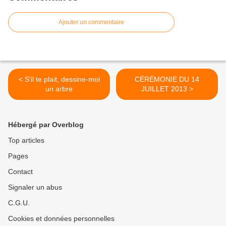
Ajouter un commentaire
< S'il te plait, dessine-moi
CÉRÉMONIE DU 14
un arbre
JUILLET 2013 >
Hébergé par Overblog
Top articles
Pages
Contact
Signaler un abus
C.G.U.
Cookies et données personnelles