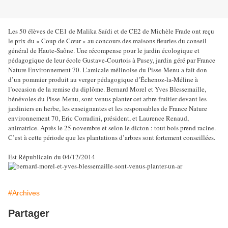
Les 50 élèves de CE1 de Malika Saïdi et de CE2 de Michèle Frade ont reçu
le prix du « Coup de Cœur » au concours des maisons fleuries du conseil
général de Haute-Saône. Une récompense pour le jardin écologique et
pédagogique de leur école Gustave-Courtois à Pusey, jardin géré par France
Nature Environnement 70. L’amicale mélinoise du Pisse-Menu a fait don
d’un pommier produit au verger pédagogique d’Échenoz-la-Méline à
l’occasion de la remise du diplôme. Bernard Morel et Yves Blessemaille,
bénévoles du Pisse-Menu, sont venus planter cet arbre fruitier devant les
jardiniers en herbe, les enseignantes et les responsables de France Nature
environnement 70, Eric Corradini, président, et Laurence Renaud,
animatrice. Après le 25 novembre et selon le dicton : tout bois prend racine.
C’est à cette période que les plantations d’arbres sont fortement conseillées.
Est Républicain du 04/12/2014
#Archives
Partager