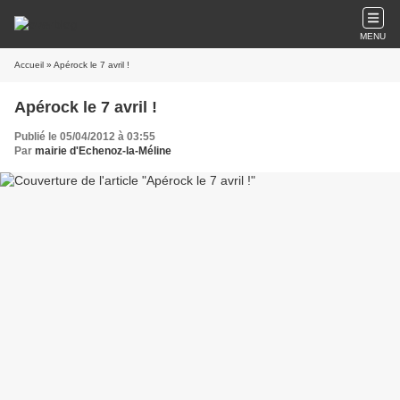
MENU
Accueil
» Apérock le 7 avril !
Apérock le 7 avril !
Publié le 05/04/2012 à 03:55
Par
mairie d'Echenoz-la-Méline