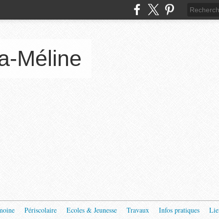
a-Méline
moine
Périscolaire
Ecoles & Jeunesse
Travaux
Infos pratiques
Lie