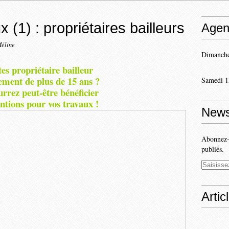
 (1) : propriétaires bailleurs
Agen
Méline
Dimanche
es propriétaire bailleur
ement de plus de 15 ans ?
Samedi 1
rrez peut-être bénéficier
ntions pour vos travaux !
News
Abonnez-v
publiés.
Artic