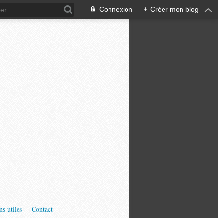
Connexion
+
Créer mon blog
ns utiles
Contact