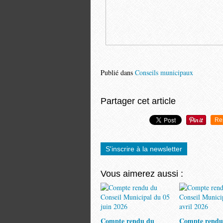
Publié dans
Conseils municipaux
Partager cet article
Re
S'inscrire à la newsletter
Vous aimerez aussi :
Compte rendu du
Compte rendu