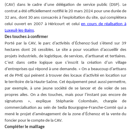
(CAV) dans le cadre d’une délégation de service public (DSP). Le
contrat a été officiellement notifié le 20 mars 2024 pour une durée de
32 ans, dont 30 ans consacrés à l’exploitation du site, qui complétera
celui ouvert en 2007 à Héricourt et celui
en cours de réalisation à
Luxeuil-les-Bains
.
Des touches à confirmer
Porté par la CAV, le parc d’activités d’Échenoz-Sud s’étend sur 39
hectares dont 26 cessibles. Le site a pour vocation d’accueillir des
projets industriels, de logistique, de services, d’artisanat et tertiaires.
C’est dans cette logique que s’inscrit la création d’un village
d’entreprises qui répond à une demande. « On a beaucoup d’artisans
et de PME qui peinent à trouver des locaux d’activité en location sur
le territoire de la Haute-Saône. Cet équipement peut aussi permettre,
par exemple, à une jeune société de se lancer et de voler de ses
propres ailes. On a des touches, mais pour l’instant pas encore de
signatures », explique Stéphanie Colombain, chargée de
commercialisation au sein de Sedia Bourgogne-Franche-Comté qui a
mené le projet d’aménagement de la zone d’Échenoz et la vente du
foncier pour le compte de la CAV.
Compléter le maillage