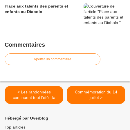
Place aux talents des parents et
enfants au Diabolo
Commentaires
Ajouter un commentaire
< Les randonnées
Commémoration du 14
continuent tout l’été : la
juillet >
prochaine, c’est vendredi
Hébergé par Overblog
Top articles