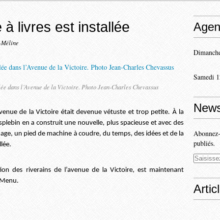
à livres est installée
Agen
-Méline
Dimanche
Samedi 1
llée dans l’Avenue de la Victoire. Photo Jean-Charles Chevassus
News
avenue de la Victoire était devenue vétuste et trop petite. À la
splebin en a construit une nouvelle, plus spacieuse et avec des
Abonnez-v
age, un pied de machine à coudre, du temps, des idées et de la
publiés.
llée.
ation des riverains de l’avenue de la Victoire, est maintenant
e Menu.
Artic