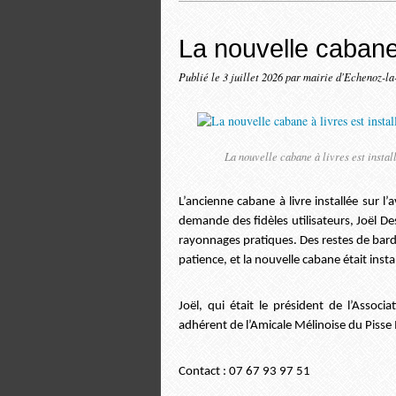
La nouvelle cabane 
Publié le
3 juillet 2026
par mairie d'Echenoz-la
La nouvelle cabane à livres est insta
L’ancienne cabane à livre installée sur l’
demande des fidèles utilisateurs, Joël De
rayonnages pratiques. Des restes de bard
patience, et la nouvelle cabane était insta
Joël, qui était le président de l’Associ
adhérent de l’Amicale Mélinoise du Piss
Contact : 07 67 93 97 51