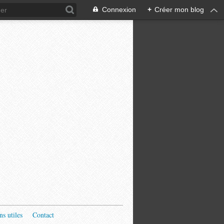
Connexion
+
Créer mon blog
ns utiles
Contact