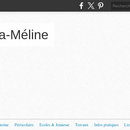
a-Méline
moine
Périscolaire
Ecoles & Jeunesse
Travaux
Infos pratiques
Lie