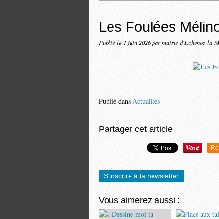
Les Foulées Mélino
Publié le
1 juin 2026
par mairie d'Echenoz-la-M
Publié dans
Actualités
Partager cet article
Re
S'inscrire à la newsletter
Vous aimerez aussi :