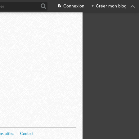
Connexion
+
Créer mon blog
ns utiles
Contact