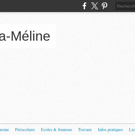
a-Méline
moine
Périscolaire
Ecoles & Jeunesse
Travaux
Infos pratiques
Lie