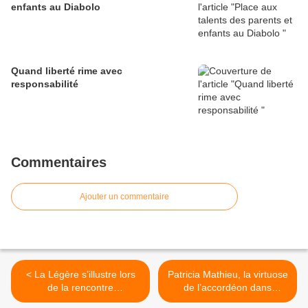
enfants au Diabolo
Quand liberté rime avec
responsabilité
Commentaires
Ajouter un commentaire
< La Légère s’illustre lors
Patricia Mathieu, la virtuose
de la rencontre
de l’accordéon dans
départementale de
l’Hexagone >