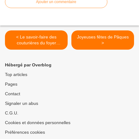
Ajouter un commentaire
< Le savoir-faire des
Joyeuses fêtes de Pâques
couturières du foyer
>
d’animation
Hébergé par Overblog
Top articles
Pages
Contact
Signaler un abus
C.G.U.
Cookies et données personnelles
Préférences cookies