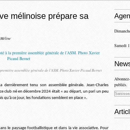
ive mélinoise prépare sa
Agen
Dimanche
-Méline
Samedi 1
News
la première assemblée générale de l’ASM. Photo Xavier Picaud Bernet
Abonnez-v
publiés.
) a dernièrement tenu son assemblée générale. Jean-Charles
ce club né en décembre 2024 était « au départ, un pari un peu
 qu’à ce jour, les fondations semblent en place ».
Artic
ans le paysage footballistique et dans la vie associative. Pour