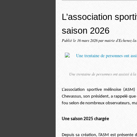
L’association sport
saison 2026
Publié le
16 mars 2026
par mairie d'Echenoz-la
Une trentaine de personnes ont assisté à 
L’association sportive mélinoise (ASM
Chevassus, son président, a rappelé que 
fou selon de nombreux observateurs, mais
Une saison 2025 chargée
Depuis sa création, l’ASM est présente d