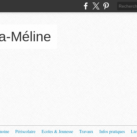
a-Méline
moine
Périscolaire
Ecoles & Jeunesse
Travaux
Infos pratiques
Lie