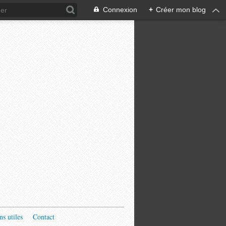
Connexion
+
Créer mon blog
ns utiles
Contact