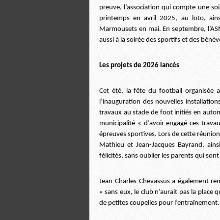
preuve, l’association qui compte une so
printemps en avril 2025, au loto, ains
Marmousets en mai. En septembre, l’ASM 
aussi à la soirée des sportifs et des béné
Les projets de 2026 lancés
Cet été, la fête du football organisée a
l’inauguration des nouvelles installation
travaux au stade de foot initiés en auto
municipalité « d’avoir engagé ces travau
épreuves sportives. Lors de cette réuni
Mathieu et Jean-Jacques Bayrand, ainsi
félicités, sans oublier les parents qui so
Jean-Charles Chevassus a également reme
« sans eux, le club n’aurait pas la place 
de petites coupelles pour l’entraînement. I