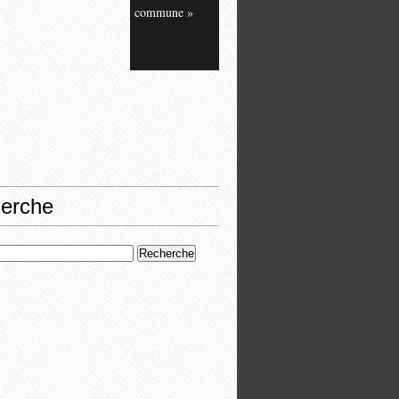
commune »
erche