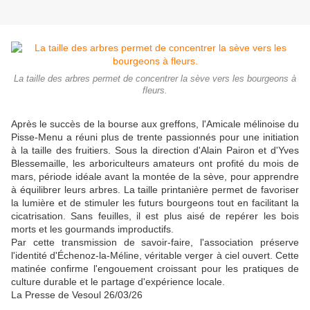
La taille des arbres permet de concentrer la sève vers les bour­geons à
fleurs.
Après le succès de la bourse aux greffons, l'Amicale mélinoise du
Pisse-Menu a réuni plus de trente passionnés pour une ini­tiation
à la taille des fruitiers. Sous la direction d'Alain Pairon et d'Yves
Blessemaille, les arbo­riculteurs amateurs ont profité du mois de
mars, période idéale avant la montée de la sève, pour apprendre
à équilibrer leurs arbres. La taille printanière per­met de favoriser
la lumière et de stimuler les futurs bourgeons tout en facilitant la
cicatrisa­tion. Sans feuilles, il est plus aisé de repérer les bois
morts et les gourmands improductifs.
Par cette transmission de sa­voir-faire, l'association préserve
l'identité d'Échenoz-la-Méline, véritable verger à ciel ouvert. Cette
matinée confirme l'en­gouement croissant pour les pratiques de
culture durable et le partage d'expérience locale.
La Presse de Vesoul 26/03/26