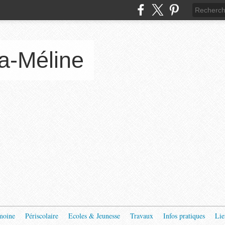
a-Méline
moine
Périscolaire
Ecoles & Jeunesse
Travaux
Infos pratiques
Lie