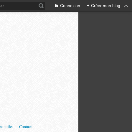
Connexion
+
Créer mon blog
ns utiles
Contact