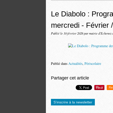
Le Diabolo : Prog
mercredi - Février 
Publié le
10 février 2026
par mairie d'Echenoz-
Publié dans
Actualités
,
Périscolaire
Partager cet article
Re
S'inscrire à la newsletter