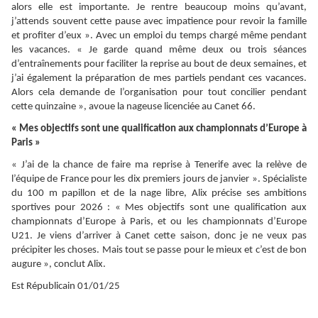
alors elle est importante. Je rentre beaucoup moins qu’avant,
j’attends souvent cette pause avec impatience pour revoir la famille
et profiter d’eux ». Avec un emploi du temps chargé même pendant
les vacances. « Je garde quand même deux ou trois séances
d’entraînements pour faciliter la reprise au bout de deux semaines, et
j’ai également la préparation de mes partiels pendant ces vacances.
Alors cela demande de l’organisation pour tout concilier pendant
cette quinzaine », avoue la nageuse licenciée au Canet 66.
« Mes objectifs sont une qualification aux championnats d’Europe à
Paris »
« J’ai de la chance de faire ma reprise à Tenerife avec la relève de
l’équipe de France pour les dix premiers jours de janvier ». Spécialiste
du 100 m papillon et de la nage libre, Alix précise ses ambitions
sportives pour 2026 : « Mes objectifs sont une qualification aux
championnats d’Europe à Paris, et ou les championnats d’Europe
U21. Je viens d’arriver à Canet cette saison, donc je ne veux pas
précipiter les choses. Mais tout se passe pour le mieux et c’est de bon
augure », conclut Alix.
Est Républicain 01/01/25