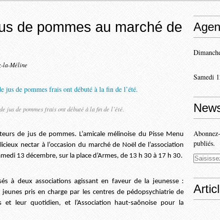
e jus de pommes au marché de
Agen
Dimanche
z-la-Méline
Samedi 1
News
e jus de pommes frais ont débuté à la fin de l’été.
Abonnez-v
teurs de jus de pommes. L’amicale mélinoise du Pisse Menu
publiés.
icieux nectar à l’occasion du marché de Noël de l’association
 samedi 13 décembre, sur la place d’Armes, de 13 h 30 à 17 h 30.
sés à deux associations agissant en faveur de la jeunesse :
Artic
ux jeunes pris en charge par les centres de pédopsychiatrie de
 et leur quotidien, et l’Association haut-saônoise pour la