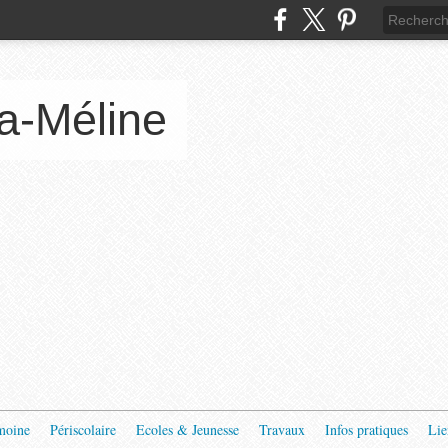
a-Méline
moine
Périscolaire
Ecoles & Jeunesse
Travaux
Infos pratiques
Lie