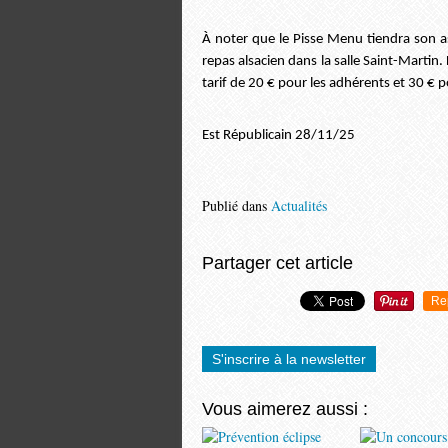
À noter que le Pisse Menu tiendra son 
repas alsacien dans la salle Saint-Martin
tarif de 20 € pour les adhérents et 30 € 
Est Républicain 28/11/25
Publié dans
Actualités
Partager cet article
Re
S'inscrire à la newsletter
Vous aimerez aussi :