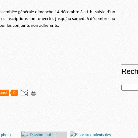
assemblée générale dimanche 14 décembre à 11 h, suivie d’un
. Les inscriptions sont ouvertes jusqu’au samedi 6 décembre, au
pour les conjoints non adhérents.
Rech
post
0