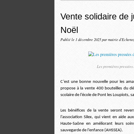
Vente solidaire d
Noël
Publié le
1 décembre 2025
par mairie d'Echeno
Les premières pressées d
C’est une bonne nouvelle pour les ama
propose à la vente 400 bouteilles du dél
scolaire de l’école de Pont les Loupiots,
Les bénéfices de la vente seront rever
l’association Silex, qui vient en aide a
Haute-Saône en améliorant leurs soins
sauvegarde de l’enfance (AHSSEA).