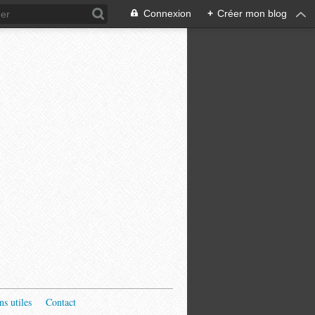
Connexion
+
Créer mon blog
ns utiles
Contact