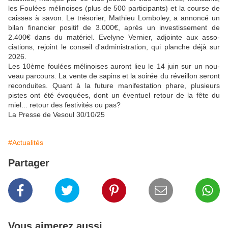
les Foulées mélinoises (plus de 500 participants) et la course de
caisses à savon. Le trésorier, Mathieu Lomboley, a annoncé un
bilan financier positif de 3.000€, après un investissement de
2.400€ dans du matériel. Eve­lyne Vernier, adjointe aux asso­
ciations, rejoint le conseil d'ad­ministration, qui planche déjà sur
2026.
Les 10ème foulées mélinoises au­ront lieu le 14 juin sur un nou­
veau parcours. La vente de sapins et la soirée du réveillon seront
reconduites. Quant à la future manifestation phare, plu­sieurs
pistes ont été évoquées, dont un éventuel retour de la fête du
miel... retour des festivi­tés ou pas?
La Presse de Vesoul 30/10/25
#Actualités
Partager
Vous aimerez aussi