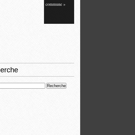
commune »
erche