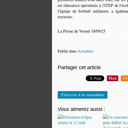
est éducatrice spécialisée à l'ITEP de l'éc
l'équipe de football mélinoise, a égalem
territoire.
La Presse de Vesoul 18/09/25
Publié dans
Actualités
Partager cet article
Re
S'inscrire à la newsletter
Vous aimerez aussi :