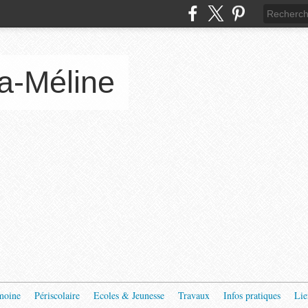
a-Méline
moine
Périscolaire
Ecoles & Jeunesse
Travaux
Infos pratiques
Lie