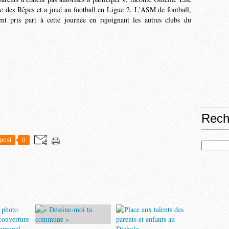
ole des Rêpes et a joué au football en Ligue 2. L'ASM de football,
ent pris part à cette journée en rejoignant les autres clubs du
Rech
post
0