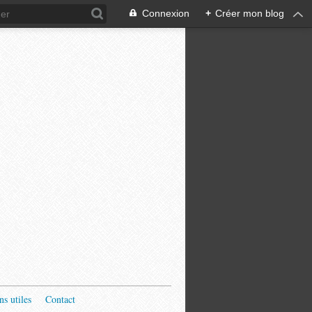
Connexion
+
Créer mon blog
ns utiles
Contact