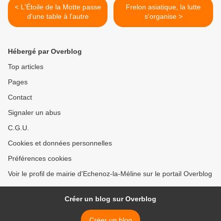
< L'Étoile de la Motte passe
Frelon asiatique, la lutte
d'une table à l'autre
s'organise >
Hébergé par Overblog
Top articles
Pages
Contact
Signaler un abus
C.G.U.
Cookies et données personnelles
Préférences cookies
Voir le profil de mairie d'Echenoz-la-Méline sur le portail Overblog
Créer un blog sur Overblog
Créer un blog