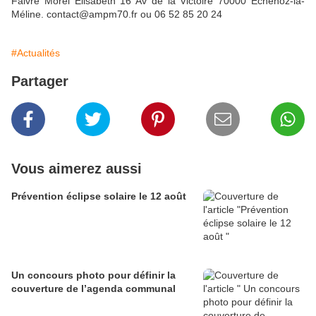
Faivre Morel Elisabeth 16 Av de la Victoire 70000 Échenoz-la-
Méline. contact@ampm70.fr ou 06 52 85 20 24
#Actualités
Partager
Vous aimerez aussi
Prévention éclipse solaire le 12 août
Un concours photo pour définir la
couverture de l’agenda communal