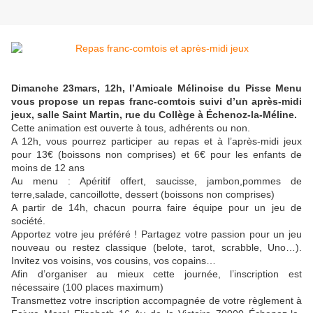
Dimanche 23mars, 12h, l’Amicale Mélinoise du Pisse Menu
vous propose un repas franc-comtois suivi d’un après-midi
jeux, salle Saint Martin, rue du Collège à Échenoz-la-Méline.
Cette animation est ouverte à tous, adhérents ou non.
A 12h, vous pourrez participer au repas et à l’après-midi jeux
pour 13€ (boissons non comprises) et 6€ pour les enfants de
moins de 12 ans
Au menu : Apéritif offert, saucisse, jambon,pommes de
terre,salade, cancoillotte, dessert (boissons non comprises)
A partir de 14h, chacun pourra faire équipe pour un jeu de
société.
Apportez votre jeu préféré ! Partagez votre passion pour un jeu
nouveau ou restez classique (belote, tarot, scrabble, Uno…).
Invitez vos voisins, vos cousins, vos copains…
Afin d’organiser au mieux cette journée, l’inscription est
nécessaire (100 places maximum)
Transmettez votre inscription accompagnée de votre règlement à