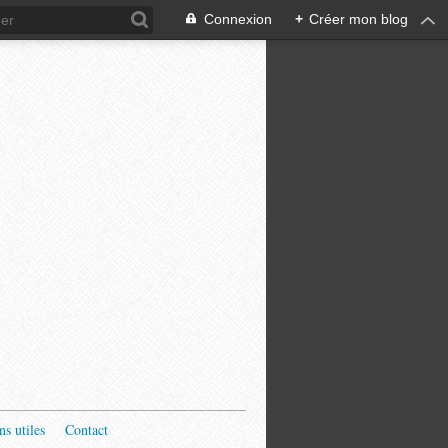
Connexion
+
Créer mon blog
ns utiles
Contact