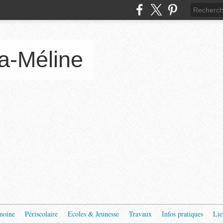
a-Méline
moine
Périscolaire
Ecoles & Jeunesse
Travaux
Infos pratiques
Lie