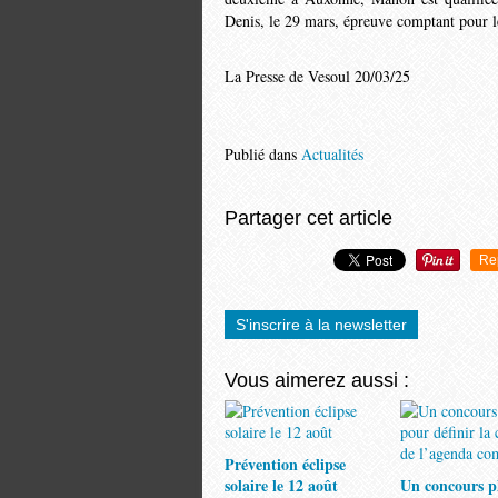
Denis, le 29 mars, épreuve comptant pour l
La Presse de Vesoul 20/03/25
Publié dans
Actualités
Partager cet article
Re
S'inscrire à la newsletter
Vous aimerez aussi :
Prévention éclipse
solaire le 12 août
Un concours p