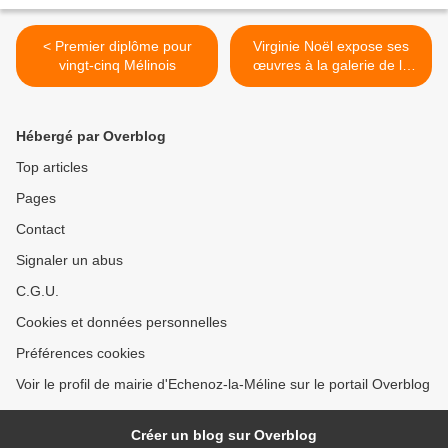
< Premier diplôme pour
Virginie Noël expose ses
vingt-cinq Mélinois
œuvres à la galerie de la
maison commune >
Hébergé par Overblog
Top articles
Pages
Contact
Signaler un abus
C.G.U.
Cookies et données personnelles
Préférences cookies
Voir le profil de mairie d'Echenoz-la-Méline sur le portail Overblog
Créer un blog sur Overblog