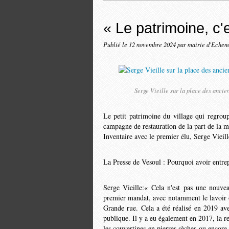
« Le patrimoine, c'es
Publié le
12 novembre 2024
par mairie d'Echen
Serge Vieille sur la place des ancie
Le petit patrimoine du village qui regroupe
campagne de restauration de la part de la m
Inventaire avec le premier élu, Serge Vieil
La Presse de Vesoul : Pourquoi avoir entrep
Serge Vieille:« Cela n'est pas une nouv
premier mandat, avec notamment le lavoir o
Grande rue. Cela a été réalisé en 2019 av
publique. Il y a eu également en 2017, la re
les couvertines en pierres sèches ou encore 