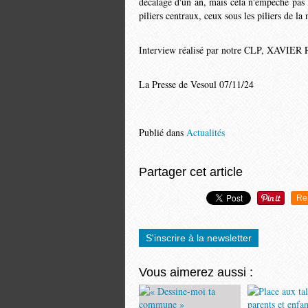
décalage d'un an, mais cela n'empêche pas
piliers centraux, ceux sous les piliers de la 
Interview réalisé par notre CLP, XAVIER 
La Presse de Vesoul 07/11/24
Publié dans
Actualités
Partager cet article
Re
S'inscrire à la newsletter
Vous aimerez aussi :