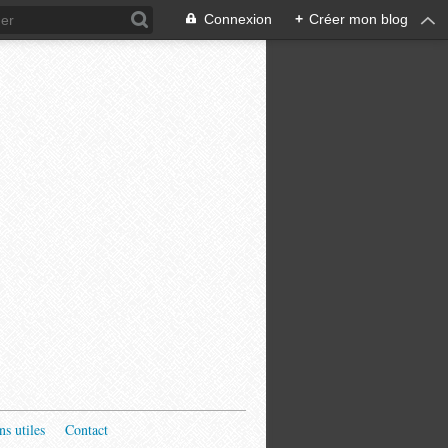
Connexion
+
Créer mon blog
ns utiles
Contact