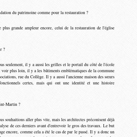
ndation du pa­trimoine comme pour la res­tauration ?
 plus grande ampleur encore, celui de la restauration de l'église
r ?
s seulement, il y a aussi les grilles et le portail du côté de l'école
t voir plus loin, il y a les bâtiments emblématiques de la commune
ciations, rue du Collège. Il y a aussi l'ancienne maison des sœurs
onctionnels certes, mais qui ont une identité et une histoire
.»
aint-Martin ?
us souhaitions aller plus vite, mais les architectes préconisent déjà
alyse de ces derniers avant d'entrevoir le gros des travaux. Le but
ouge encore, comme cela a été le cas de par le passé. Il y a donc un