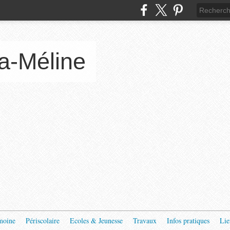
a-Méline
moine
Périscolaire
Ecoles & Jeunesse
Travaux
Infos pratiques
Lie