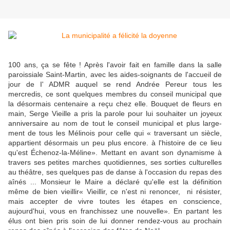
100 ans, ça se fête ! Après l'avoir fait en famille dans la salle
paroissiale Saint-Martin, avec les aides-soignants de l'accueil de
jour de I' ADMR auquel se rend Andrée Pereur tous les
mercredis, ce sont quelques membres du conseil municipal que
la désormais centenaire a reçu chez elle. Bouquet de fleurs en
main, Serge Vieille a pris la parole pour lui souhaiter un joyeux
anniversaire au nom de tout le conseil municipal et plus large­
ment de tous les Mélinois pour celle qui « traversant un siècle,
appartient désormais un peu plus encore. à l'histoire de ce lieu
qu'est Échenoz-la-Méline». Mettant en avant son dynamisme à
travers ses petites marches quotidiennes, ses sorties cultu­relles
au théâtre, ses quelques pas de danse à l'occasion du repas des
aînés ... Monsieur le Maire a déclaré qu'elle est la définition
même de bien vieillir« Vieillir, ce n'est ni renoncer, ni résister,
mais accepter de vivre toutes les étapes en conscience,
aujourd'hui, vous en franchissez une nouvelle». En partant les
élus ont bien pris soin de lui donner rendez-vous au prochain