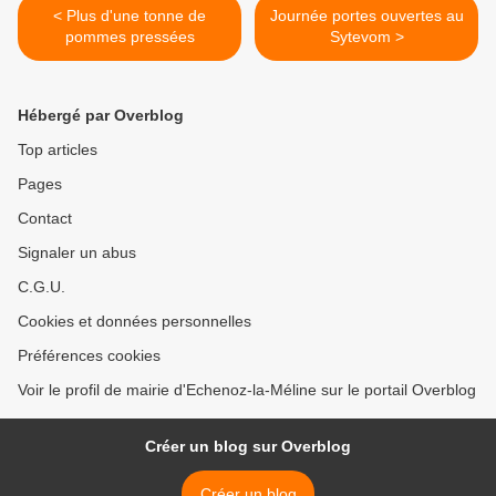
< Plus d'une tonne de
Journée portes ouvertes au
pommes pressées
Sytevom >
Hébergé par Overblog
Top articles
Pages
Contact
Signaler un abus
C.G.U.
Cookies et données personnelles
Préférences cookies
Voir le profil de mairie d'Echenoz-la-Méline sur le portail Overblog
Créer un blog sur Overblog
Créer un blog