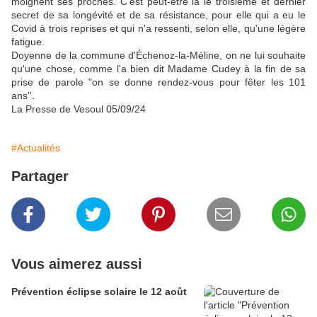
moignent ses proches. C'est peut-être là le troisième et der­nier
secret de sa longévité et de sa résistance, pour elle qui a eu le
Covid à trois reprises et qui n'a ressenti, selon elle, qu'une légère
fatigue.
Doyenne de la commune d'Échenoz-la-Méline, on ne lui souhaite
qu'une chose, comme l'a bien dit Madame Cudey à la fin de sa
prise de parole "on se donne rendez-vous pour fêter les 101
ans''.
La Presse de Vesoul 05/09/24­
#Actualités
Partager
Vous aimerez aussi
Prévention éclipse solaire le 12 août