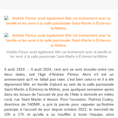
Andrée Pereur avait également fêté cet évènement avec la famille et
les amis à la salle paroissiale Saint-Martin à Échenoz-la-Méline.
4 août 1924 ... 4 août 2024, cent ans se sont écoulés entre ces
deux dates, soit l'âge d'Andrée Pereur. Alors s'il est un
anniversaire qu'il ne fallait pas rater, c'est bien celui-ci et il a été
digne­ment fêté, en famille d'abord au sein de la salle paroissiale
Saint-Martin à Éche­noz-la-Méline, puis quelques se­maines après
dans les locaux de l'accueil de jour de l'Aide à do­micile en milieu
rural, rue Saint Martin à Vesoul. Pour l'occasion, Patricia Cudey,
directrice de l'ADMR, a pris la pa­role pour rappeler qu'Andrée
par­ticipe à l'accueil de jour depuis octobre 2022, le mercredi de
10h à 17h et qu'elle a su insuffler à toute l'équipe, ainsi