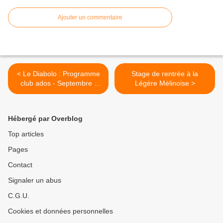
Ajouter un commentaire
< Le Diabolo : Programme
Stage de rentrée à la
club ados - Septembre /
Légère Mélinoise >
Octobre 2024
Hébergé par Overblog
Top articles
Pages
Contact
Signaler un abus
C.G.U.
Cookies et données personnelles