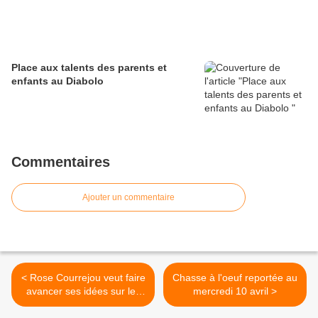
Place aux talents des parents et
enfants au Diabolo
Commentaires
Ajouter un commentaire
< Rose Courrejou veut faire
Chasse à l'oeuf reportée au
avancer ses idées sur les
mercredi 10 avril >
droits des femmes