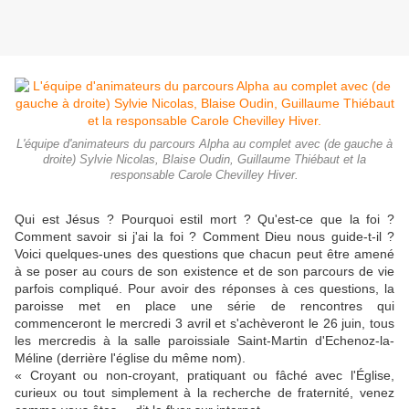
L'équipe d'animateurs du parcours Alpha au complet avec (de gauche à
droite) Sylvie Nicolas, Blaise Oudin, Guillaume Thiébaut et la
responsable Carole Chevilley Hiver.
Qui est Jésus ? Pourquoi est­il mort ? Qu'est-ce que la foi ?
Comment savoir si j'ai la foi ? Comment Dieu nous guide-­t-il ?
Voici quelques-unes des questions que chacun peut être amené
à se poser au cours de son existence et de son par­cours de vie
parfois compliqué. Pour avoir des réponses à ces questions, la
paroisse met en place une série de rencontres qui
commenceront le mercredi 3 avril et s'achèveront le 26 juin, tous
les mercredis à la salle paroissiale Saint-Martin d'Echenoz-la-
Méline (derrière l'église du même nom).
« Croyant ou non-croyant, pra­tiquant ou fâché avec l'Église,
curieux ou tout simplement à la recherche de fraternité, venez