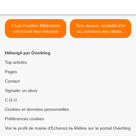
< Les Foulées Mélinoises
Tom Jeunot, médaillé d’or
ont trouvé leur mécène
au concours des rillettes
comtoises >
Hébergé par Overblog
Top articles
Pages
Contact
Signaler un abus
C.G.U.
Cookies et données personnelles
Préférences cookies
Voir le profil de mairie d'Echenoz-la-Méline sur le portail Overblog