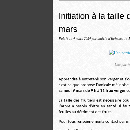
Initiation à la taill
mars
Publié le
4 mars 2024
par mairie d'Echenoz-la-
Une partie
Apprendre à entretenir son verger et s’o
c’est ce que propose l’amicale mélinoise
samedi 9 mars de 9 h à 11 h au verger 
La taille des fruitiers est nécessaire p
L’arbre a besoin d’être en santé. Il fau
feuilles au détriment des fruits.
Pour tous renseignements contact par ma