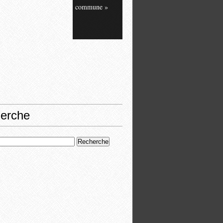
commune »
erche