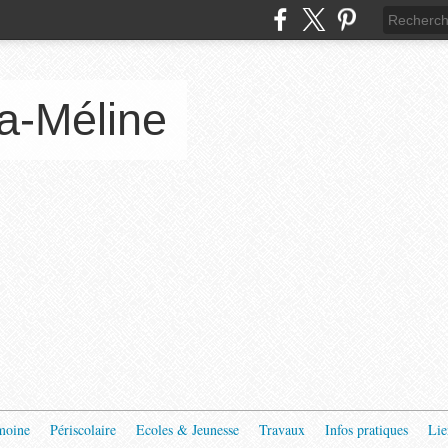
a-Méline
moine
Périscolaire
Ecoles & Jeunesse
Travaux
Infos pratiques
Lie