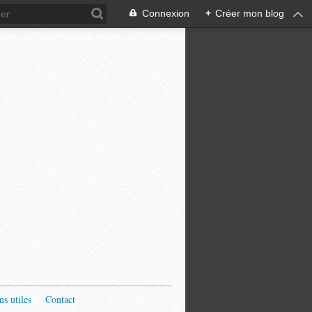
Connexion
+
Créer mon blog
ns utiles
Contact