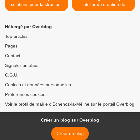
solutions pour la structure
l’atelier de création de
de l’église
bijoux >
Hébergé par Overblog
Top articles
Pages
Contact
Signaler un abus
C.G.U.
Cookies et données personnelles
Préférences cookies
Voir le profil de mairie d'Echenoz-la-Méline sur le portail Overblog
Créer un blog sur Overblog
Créer un blog