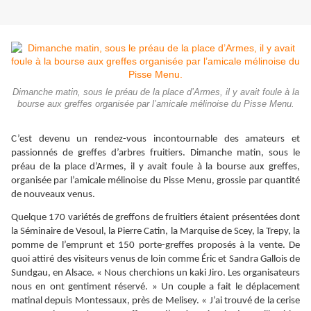
Dimanche matin, sous le préau de la place d’Armes, il y avait foule à la
bourse aux greffes organisée par l’amicale mélinoise du Pisse Menu.
C’est devenu un rendez-vous incontournable des amateurs et
passionnés de greffes d’arbres fruitiers. Dimanche matin, sous le
préau de la place d’Armes, il y avait foule à la bourse aux greffes,
organisée par l’amicale mélinoise du Pisse Menu, grossie par quantité
de nouveaux venus.
Quelque 170 variétés de greffons de fruitiers étaient présentées dont
la Séminaire de Vesoul, la Pierre Catin, la Marquise de Scey, la Trepy, la
pomme de l’emprunt et 150 porte-greffes proposés à la vente. De
quoi attiré des visiteurs venus de loin comme Éric et Sandra Gallois de
Sundgau, en Alsace. « Nous cherchions un kaki Jiro. Les organisateurs
nous en ont gentiment réservé. » Un couple a fait le déplacement
matinal depuis Montessaux, près de Melisey. « J’ai trouvé de la cerise