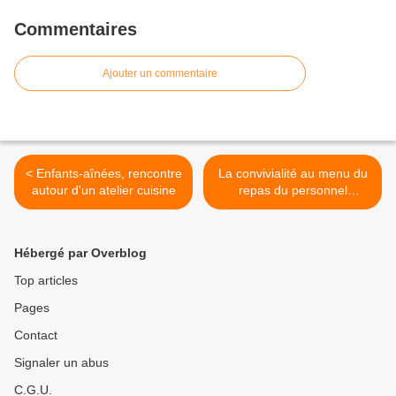
Commentaires
Ajouter un commentaire
< Enfants-aînées, rencontre
La convivialité au menu du
autour d'un atelier cuisine
repas du personnel
communal >
Hébergé par Overblog
Top articles
Pages
Contact
Signaler un abus
C.G.U.