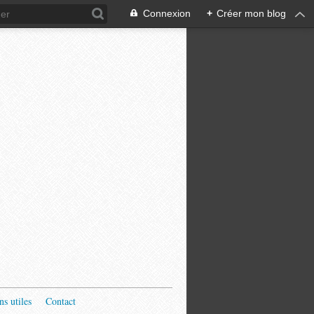
Connexion
+
Créer mon blog
ns utiles
Contact