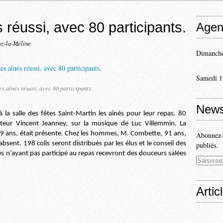
réussi, avec 80 participants.
Agen
oz-la-Méline
Dimanche
Samedi 1
s aînés réussi, avec 80 participants.
News
 la salle des fêtes Saint-Martin les aînés pour leur repas. 80
teur Vincent Jeanney, sur la musique de Luc Villemmin. La
ans, était présente. Chez les hommes, M. Combette, 91 ans,
Abonnez-v
 absent. 198 colis seront distribués par les élus et le conseil des
publiés.
nés n’ayant pas participé au repas recevront des douceurs salées
Artic