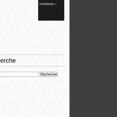
commune »
erche