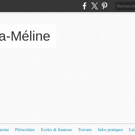
a-Méline
moine
Périscolaire
Ecoles & Jeunesse
Travaux
Infos pratiques
Lie