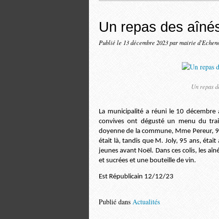
Un repas des aînés 
Publié le
13 décembre 2023
par mairie d'Echen
Un repas de
La municipalité a réuni le 10 décembre à
convives ont dégusté un menu du trai
doyenne de la commune, Mme Pereur, 99 
était là, tandis que M. Joly, 95 ans, était
jeunes avant Noël. Dans ces colis, les aî
et sucrées et une bouteille de vin.
Est Républicain 12/12/23
Publié dans
Actualités