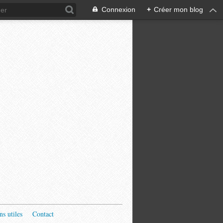
Connexion
+
Créer mon blog
ns utiles
Contact