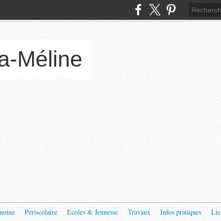
a-Méline
moine
Périscolaire
Ecoles & Jeunesse
Travaux
Infos pratiques
Lie