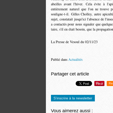
abeilles avant l'hiver. Cela évite à l'a
entièrement naturel que l'on ne trouve pas
souligne-­t-il. Gilles Cholley, autre apic
sujet, constatait jusqu'ici l'absence de l'in
a contactés pour nous signaler que quelque
taire, s'il en était besoin, que la propag
La Presse de Vesoul du 02/11/23
Publié dans
Actualités
Partager cet article
Re
S'inscrire à la newsletter
Vous aimerez aussi :