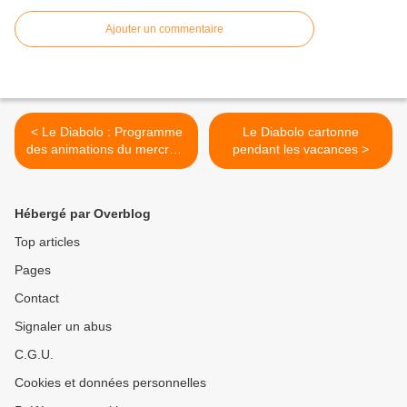
Ajouter un commentaire
< Le Diabolo : Programme
Le Diabolo cartonne
des animations du mercredi
pendant les vacances >
- Novembre et décembre
2023
Hébergé par Overblog
Top articles
Pages
Contact
Signaler un abus
C.G.U.
Cookies et données personnelles