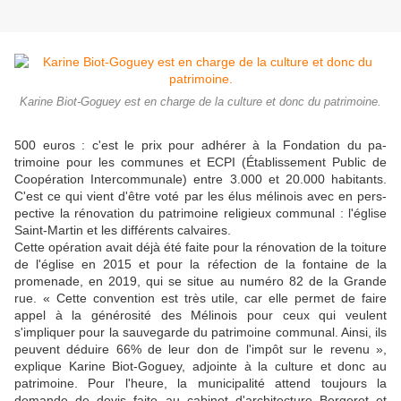
Karine Biot-Goguey est en charge de la culture et donc du patrimoine.
500 euros : c'est le prix pour adhérer à la Fondation du pa­
trimoine pour les communes et ECPI (Établissement Public de
Coopération Intercommunale) entre 3.000 et 20.000 habitants.
C'est ce qui vient d'être voté par les élus mélinois avec en pers­
pective la rénovation du patri­moine religieux communal : l'église
Saint-Martin et les diffé­rents calvaires.
Cette opération avait déjà été faite pour la rénovation de la toi­ture
de l'église en 2015 et pour la réfection de la fontaine de la
promenade, en 2019, qui se situe au numéro 82 de la Grande
rue. « Cette convention est très utile, car elle permet de faire
appel à la générosité des Mélinois pour ceux qui veulent
s'impliquer pour la sauvegarde du patri­moine communal. Ainsi, ils
peuvent déduire 66% de leur don de l'impôt sur le revenu »,
explique Karine Biot-Goguey, adjointe à la culture et donc au
patrimoine. Pour l'heure, la municipalité attend toujours la
demande de devis faite au ca­binet d'architecture Bergeret et