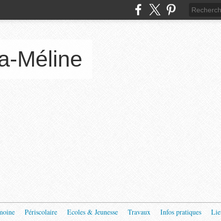
a-Méline
moine
Périscolaire
Ecoles & Jeunesse
Travaux
Infos pratiques
Lie