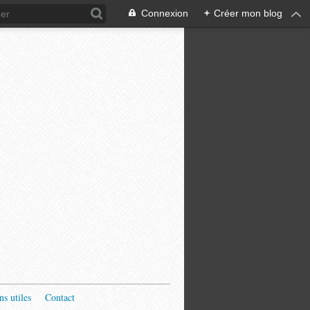
Connexion
+
Créer mon blog
ns utiles
Contact