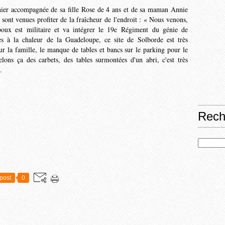
thier accompagnée de sa fille Rose de 4 ans et de sa maman Annie
 sont venues profiter de la fraîcheur de l'endroit : « Nous venons,
oux est militaire et va intégrer le 19e Régiment du génie de
 à la chaleur de la Gua­deloupe, ce site de Solborde est très
our la famille, le manque de tables et bancs sur le parking pour le
ons ça des carbets, des tables surmontées d'un abri, c'est très
e.
Rech
post
0