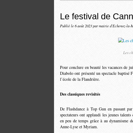
Le festival de Can
Publié le
6 août 2023
par mairie d'Echenoz-la-
Les ch
Pour conclure en beauté les vacances de jui
Diabolo ont présenté un spectacle baptisé 
l’école de la Flandrière.
Des classiques revisités
De Flashdance à Top Gun en passant par 
spectateurs ont applaudi les jeunes talent
en peu de temps grâce à au dynamisme de 
Anne-Lyse et Myriam.