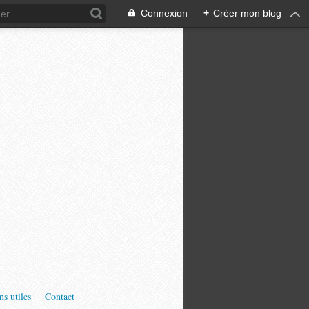
Connexion
+
Créer mon blog
ns utiles
Contact