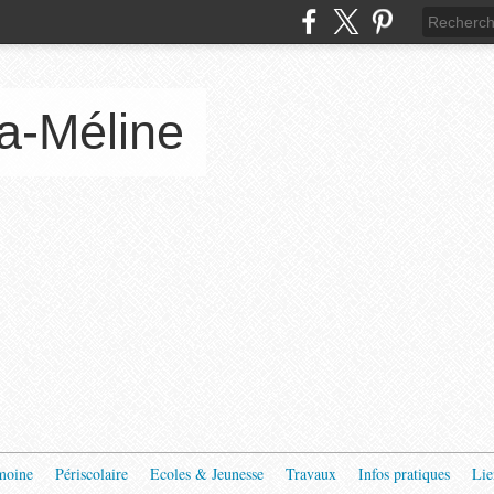
a-Méline
moine
Périscolaire
Ecoles & Jeunesse
Travaux
Infos pratiques
Lie