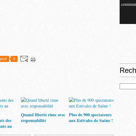
commun
post
0
Rech
Quand liberté rime avec
Plus de 900 spectateurs
nts des
responsabilité
aux Estivales de Saône !
ants au