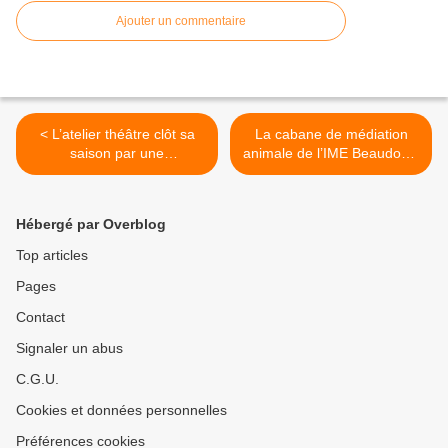
Ajouter un commentaire
< L’atelier théâtre clôt sa
La cabane de médiation
saison par une
animale de l’IME Beaudouin
représentation
part en fumée >
Hébergé par Overblog
Top articles
Pages
Contact
Signaler un abus
C.G.U.
Cookies et données personnelles
Préférences cookies