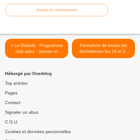
Ajouter un commentaire
< Le Diabolo : Programme
Fermeture de toutes les
club ados - Janvier et
déchetteries les 24 et 31
février 2023
décembre 2022 >
Hébergé par Overblog
Top articles
Pages
Contact
Signaler un abus
C.G.U.
Cookies et données personnelles