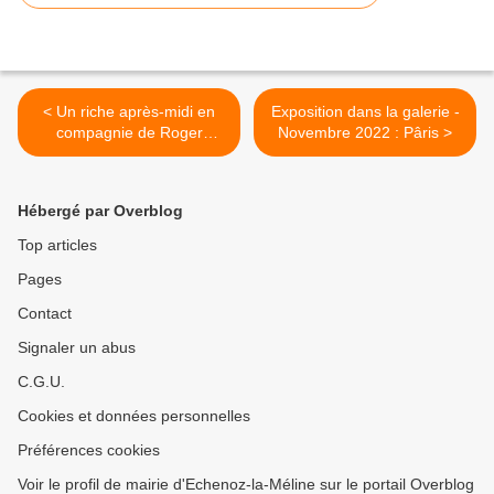
< Un riche après-midi en
Exposition dans la galerie -
compagnie de Roger
Novembre 2022 : Pâris >
Faindt, auteur franc-
comtois
Hébergé par Overblog
Top articles
Pages
Contact
Signaler un abus
C.G.U.
Cookies et données personnelles
Préférences cookies
Voir le profil de mairie d'Echenoz-la-Méline sur le portail Overblog