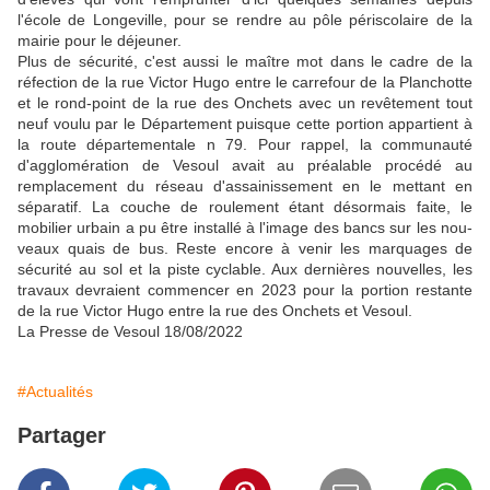
l'école de Lon­geville, pour se rendre au pôle périscolaire de la
mairie pour le déjeuner.
Plus de sécurité, c'est aussi le maître mot dans le cadre de la
réfection de la rue Victor Hugo entre le carrefour de la Plan­chotte
et le rond-point de la rue des Onchets avec un revêtement tout
neuf voulu par le Départe­ment puisque cette portion ap­partient à
la route départementale n 79. Pour rappel, la com­munauté
d'agglomération de Vesoul avait au préalable procé­dé au
remplacement du réseau d'assainissement en le mettant en
séparatif. La couche de rou­lement étant désormais faite, le
mobilier urbain a pu être installé à l'image des bancs sur les nou­
veaux quais de bus. Reste encore à venir les marquages de
sécuri­té au sol et la piste cyclable. Aux dernières nouvelles, les
travaux devraient commencer en 2023 pour la portion restante
de la rue Victor Hugo entre la rue des On­chets et Vesoul.
La Presse de Vesoul 18/08/2022
#Actualités
Partager