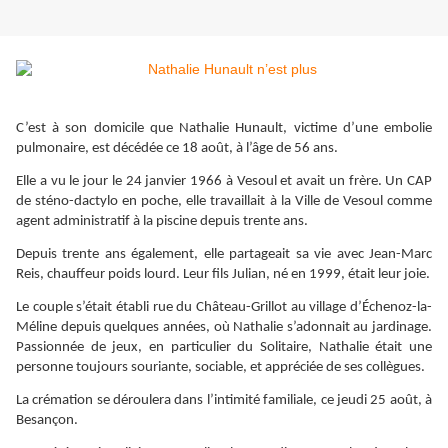
C’est à son domicile que Nathalie Hunault, victime d’une embolie
pulmonaire, est décédée ce 18 août, à l’âge de 56 ans.
Elle a vu le jour le 24 janvier 1966 à Vesoul et avait un frère. Un CAP
de sténo-dactylo en poche, elle travaillait à la Ville de Vesoul comme
agent administratif à la piscine depuis trente ans.
Depuis trente ans également, elle partageait sa vie avec Jean-Marc
Reis, chauffeur poids lourd. Leur fils Julian, né en 1999, était leur joie.
Le couple s’était établi rue du Château-Grillot au village d’Échenoz-la-
Méline depuis quelques années, où Nathalie s’adonnait au jardinage.
Passionnée de jeux, en particulier du Solitaire, Nathalie était une
personne toujours souriante, sociable, et appréciée de ses collègues.
La crémation se déroulera dans l’intimité familiale, ce jeudi 25 août, à
Besançon.