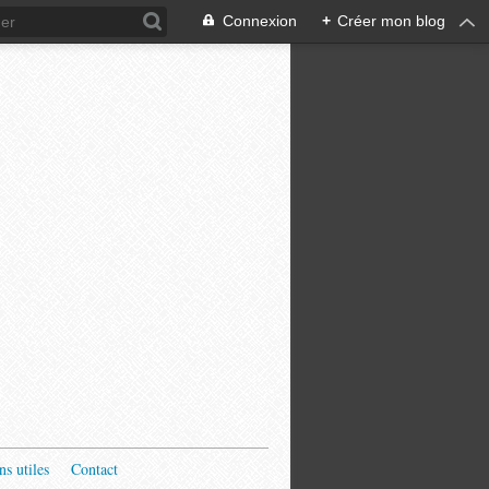
Connexion
+
Créer mon blog
ns utiles
Contact