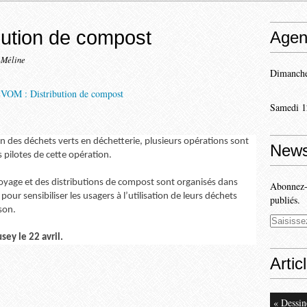
ution de compost
Agen
-Méline
Dimanche
Samedi 1
n des déchets verts en déchetterie, plusieurs opérations sont
News
 pilotes de cette opération.
oyage et des distributions de compost sont organisés dans
Abonnez-v
pour sensibiliser les usagers à l’utilisation de leurs déchets
publiés.
son.
ey le 22 avril.
Artic
« Dessin