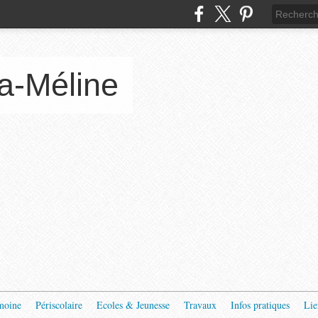
a-Méline
moine
Périscolaire
Ecoles & Jeunesse
Travaux
Infos pratiques
Lie