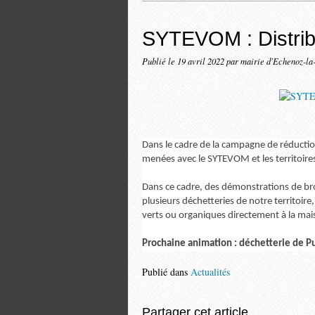
SYTEVOM : Distrib
Publié le
19 avril 2022
par mairie d'Echenoz-la
Dans le cadre de la campagne de réductio
menées avec le SYTEVOM et les territoires
Dans ce cadre, des démonstrations de br
plusieurs déchetteries de notre territoire, 
verts ou organiques directement à la mai
Prochaine animation : déchetterie de Pus
Publié dans
Actualités
Partager cet article