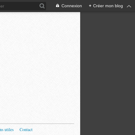
Connexion
+
Créer mon blog
ns utiles
Contact