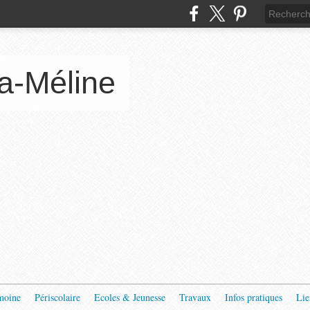
a-Méline
moine
Périscolaire
Ecoles & Jeunesse
Travaux
Infos pratiques
Lie