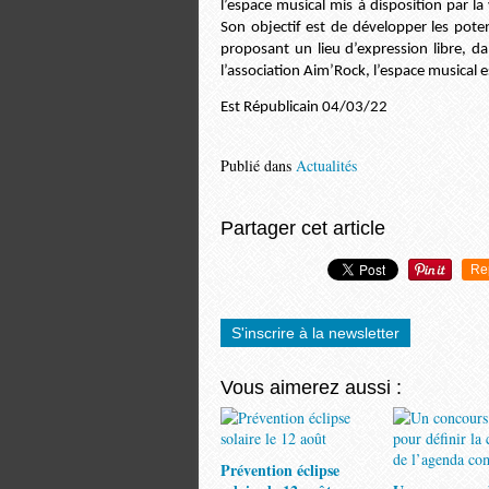
l’espace musical mis à disposition par la
Son objectif est de développer les poten
proposant un lieu d’expression libre, da
l’association Aim’Rock, l’espace musical
Est Républicain 04/03/22
Publié dans
Actualités
Partager cet article
Re
S'inscrire à la newsletter
Vous aimerez aussi :
Prévention éclipse