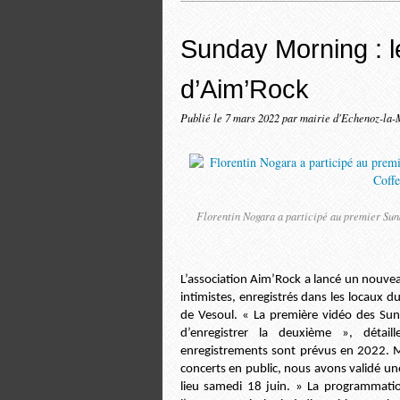
Sunday Morning : 
d’Aim’Rock
Publié le
7 mars 2022
par mairie d'Echenoz-la-
Florentin Nogara a participé au premier Sun
L’association Aim’Rock a lancé un nouvea
intimistes, enregistrés dans les locaux du
de Vesoul. « La première vidéo des Sun
d’enregistrer la deuxième », détail
enregistrements sont prévus en 2022. M
concerts en public, nous avons validé un
lieu samedi 18 juin. » La programmation