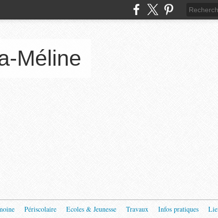
a-Méline
moine
Périscolaire
Ecoles & Jeunesse
Travaux
Infos pratiques
Lie