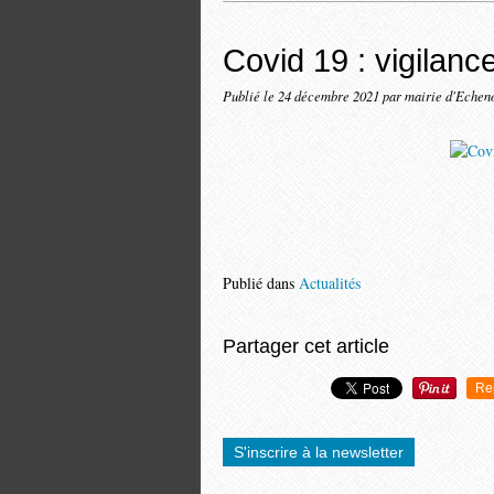
Covid 19 : vigilan
Publié le
24 décembre 2021
par mairie d'Echen
Publié dans
Actualités
Partager cet article
Re
S'inscrire à la newsletter