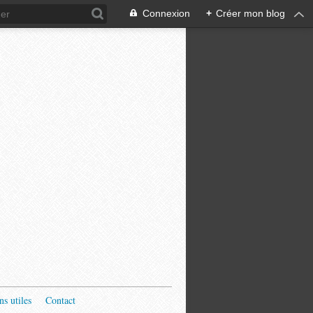
Connexion
+
Créer mon blog
ns utiles
Contact