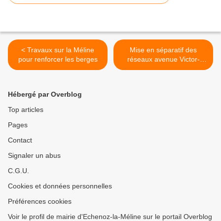
< Travaux sur la Méline
Mise en séparatif des
pour renforcer les berges
réseaux avenue Victor-
Hugo >
Hébergé par Overblog
Top articles
Pages
Contact
Signaler un abus
C.G.U.
Cookies et données personnelles
Préférences cookies
Voir le profil de mairie d'Echenoz-la-Méline sur le portail Overblog